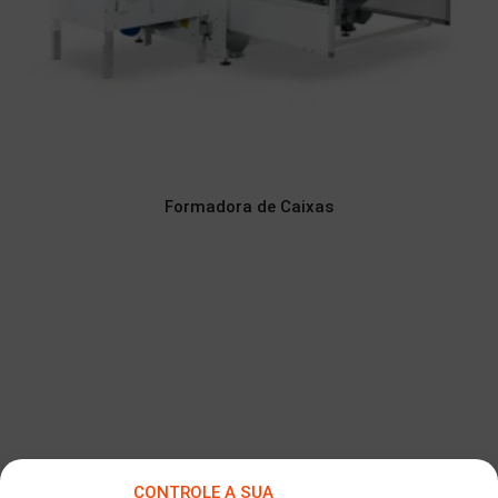
Formadora de Caixas
CONTROLE A SUA