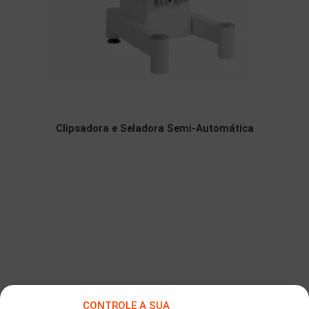
Clipsadora e Seladora Semi-Automática
CONTROLE A SUA