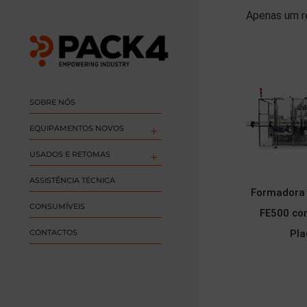
Apenas um r
SOBRE NÓS
EQUIPAMENTOS NOVOS
USADOS E RETOMAS
ASSISTÊNCIA TÉCNICA
Formadora 
CONSUMÍVEIS
FE500 co
CONTACTOS
Pla