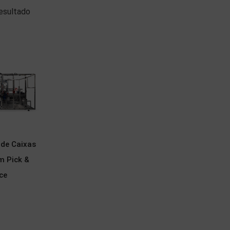
esultado
de Caixas
m Pick &
ce