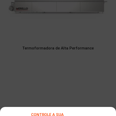
Termoformadora de Alta Performance
CONTROLE A SUA