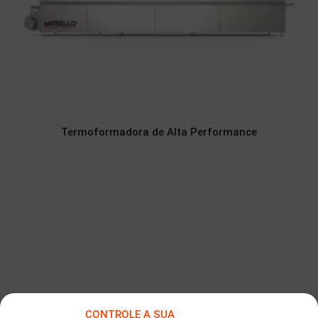
Termoformadora de Alta Performance
CONTROLE A SUA