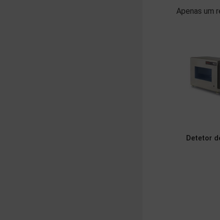
Apenas um r
Detetor d