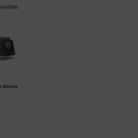
esultado
e Metais