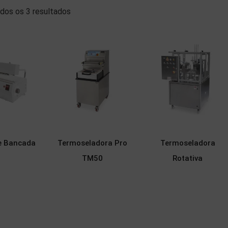
dos os 3 resultados
e Bancada
Termoseladora Pro
Termoseladora
TM50
Rotativa