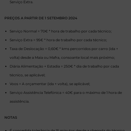
Serviço Extra.
PREÇOS A PARTIR DE 1 SETEMBRO 2024
Serviço Normal = 70€ * hora de trabalho por cada técnico;
Serviço Extra = 95€ * hora de trabalho por cada técnico;
Taxa de Deslocação = 0,60€ * kms percorridos por carro (ida +
volta) desde a Maia ou Mafra, consoante local mais próximo;
Diária Alimentação + Estadia = 250€ * dia de trabalho por cada
técnico, se aplicável;
Voos = A orçamentar (ida + volta), se aplicável;
Serviço Assistência Telefónica = 40€ para o máximo de 1 hora de
assistência.
NOTAS
É concedida tolerância de 15 minutos desde a chegada do técnico,