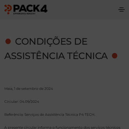
●
CONDIÇÕES DE
●
ASSISTÊNCIA TÉCNICA
Maia, 1 de setembro de 2024
Circular: 04.09/2024
Referência: Serviços de Assistência Técnica P4 TECH.
A presente circular informa o funcionamento dos serviços técnicos