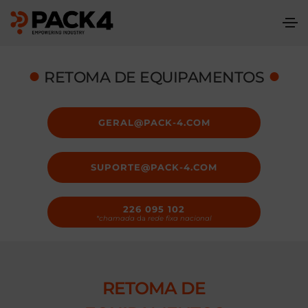
●
●
RETOMA DE EQUIPAMENTOS
GERAL@PACK-4.COM
SUPORTE@PACK-4.COM
226 095 102
*chamada
da
rede fixa nacional
RETOMA DE