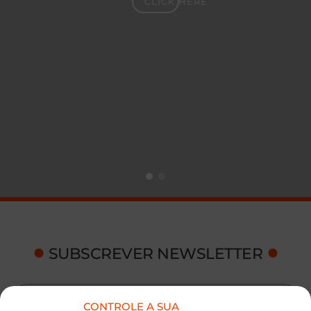
CLICK HERE
●
●
SUBSCREVER NEWSLETTER
CONTROLE A SUA