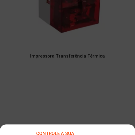
Impressora Transferência Térmica
CONTROLE A SUA