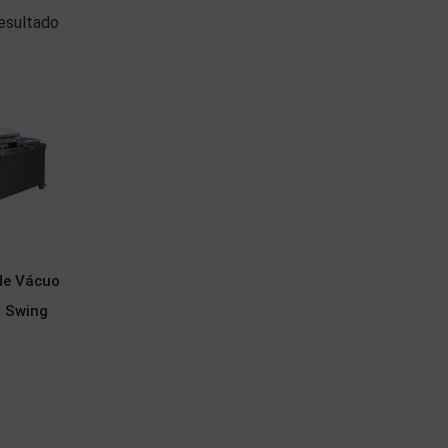
esultado
de Vácuo
 Swing