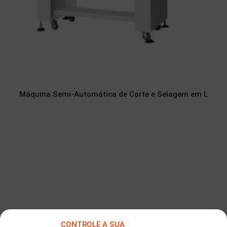
Máquina Semi-Automática de Corte e Selagem em L
CONTROLE A SUA