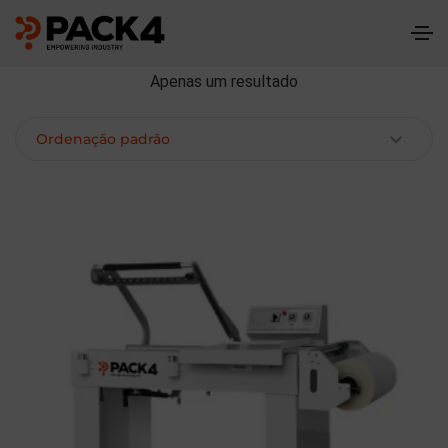
Apenas um resultado