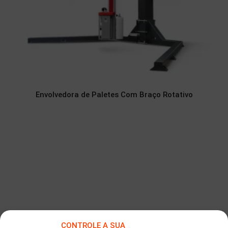
Envolvedora de Paletes Com Braço Rotativo
CONTROLE A SUA