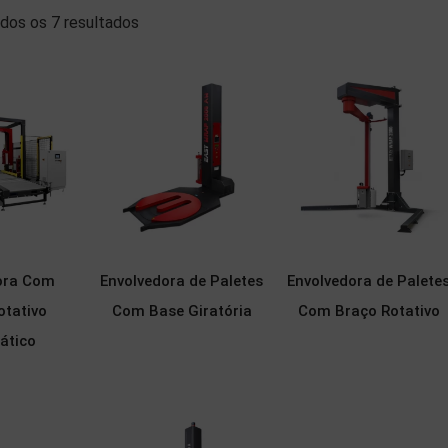
dos os 7 resultados
ora Com
Envolvedora de Paletes
Envolvedora de Palete
otativo
Com Base Giratória
Com Braço Rotativo
ático