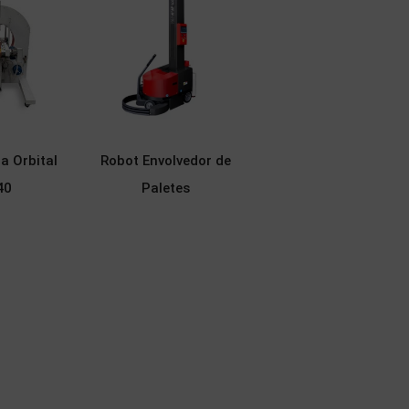
a Orbital
Robot Envolvedor de
40
Paletes