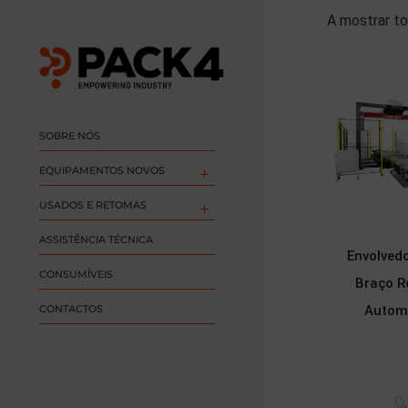
A mostrar to
SOBRE NÓS
EQUIPAMENTOS NOVOS
USADOS E RETOMAS
ASSISTÊNCIA TÉCNICA
Envolved
CONSUMÍVEIS
Braço R
CONTACTOS
Autom