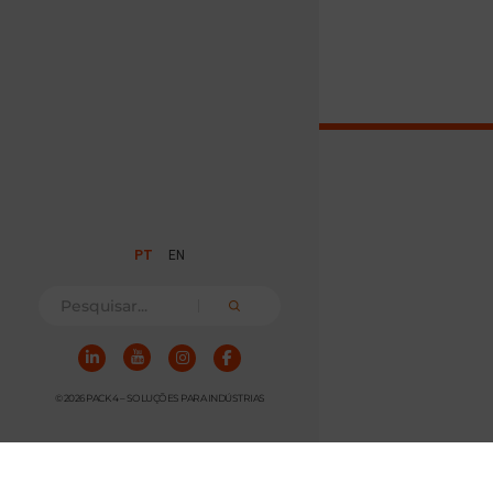
PT
EN
© 2026 PACK 4 – SOLUÇÕES PARA INDÚSTRIAS