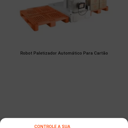
Robot Paletizador Automático Para Cartão
CONTROLE A SUA