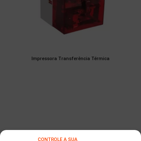
Impressora Transferência Térmica
CONTROLE A SUA