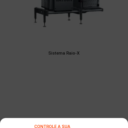
Sistema Raio-X
CONTROLE A SUA