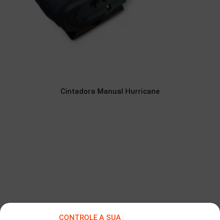
Cintadora Manual Hurricane
CONTROLE A SUA