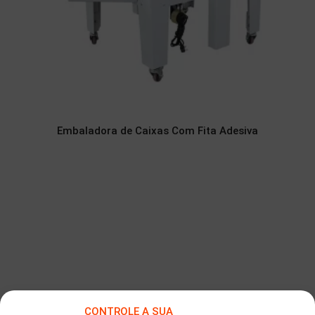
Embaladora de Caixas Com Fita Adesiva
CONTROLE A SUA