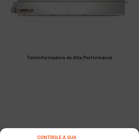
Termoformadora de Alta Performance
CONTROLE A SUA