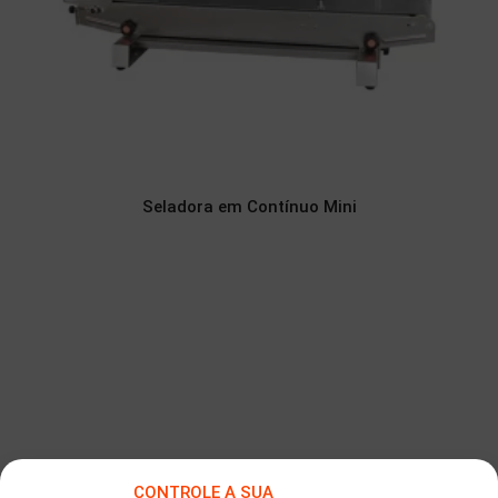
Seladora em Contínuo Mini
CONTROLE A SUA