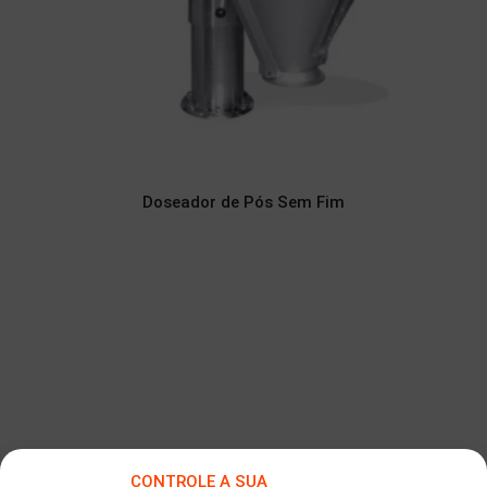
Doseador de Pós Sem Fim
CONTROLE A SUA