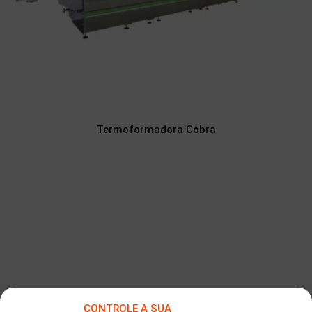
Termoformadora Cobra
CONTROLE A SUA