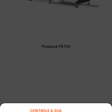
Flowpack FBT60
CONTROLE A SUA