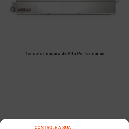
Termoformadora de Alta Performance
CONTROLE A SUA