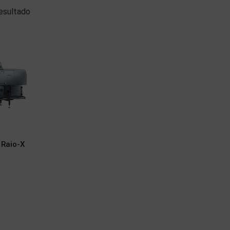
esultado
 Raio-X