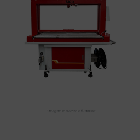
*Imagem meramente ilustrativa.