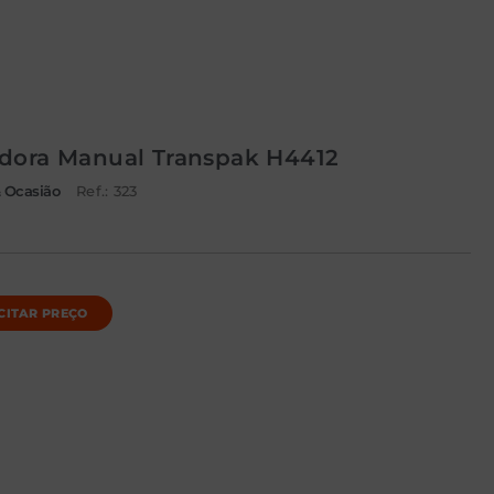
adora Manual Transpak H4412
 Ocasião
Ref.: 323
CITAR PREÇO