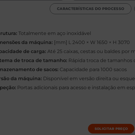
CARACTERÍSTICAS DO PROCESSO
rutura:
Totalmente em aço inoxidável
mensões da máquina:
[mm] L 2400 × W 1650 × H 3070
pacidade de carga:
Até 25 caixas, cestas ou baldes por 
stema de troca de tamanho:
Rápida troca de tamanhos
mazenamento de sacos:
Capacidade para 1000 sacos
rsão da máquina:
Disponível em versão direita ou esqu
speção:
Portas adicionais para acesso e instalação em e
SOLICITAR PREÇO