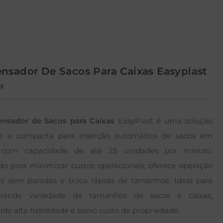
nsador De Sacos Para Caixas Easyplast
st
ensador de Sacos para Caixas
EasyPlast é uma solução
nte e compacta para inserção automática de sacos em
, com capacidade de até 25 unidades por minuto.
do para minimizar custos operacionais, oferece operação
s sem paradas e troca rápida de tamanhos. Ideal para
ande variedade de tamanhos de sacos e caixas,
ndo alta fiabilidade e baixo custo de propriedade.