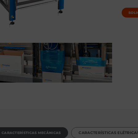
SOLI
CARACTERÍSTICAS MECÂNICAS
CARACTERÍSTICAS ELÉTRICA