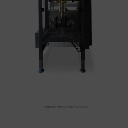
*Imagem meramente ilustrativa.