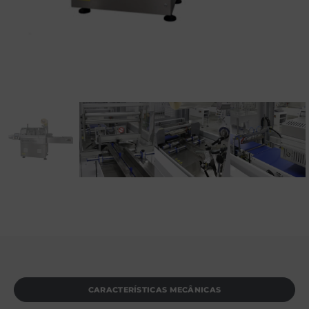
CARACTERÍSTICAS MECÂNICAS