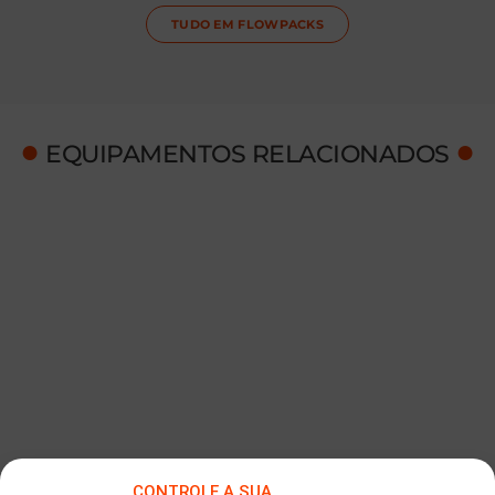
TUDO EM
FLOWPACKS
●
●
EQUIPAMENTOS RELACIONADOS
CONTROLE A SUA