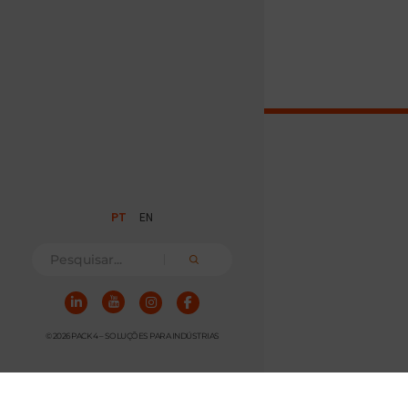
PT
EN
© 2026 PACK 4 – SOLUÇÕES PARA INDÚSTRIAS