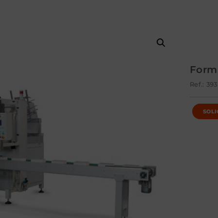
Form
Ref.: 393
SOLI