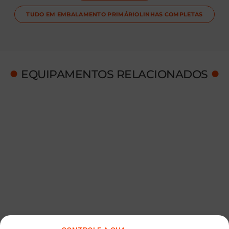
TUDO EM
EMBALAMENTO PRIMÁRIO
LINHAS COMPLETAS
●
●
EQUIPAMENTOS RELACIONADOS