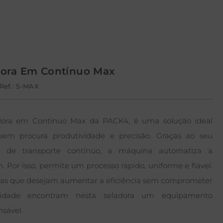
dora Em Contínuo Max
Ref.: S-MAX
dora em Contínuo Max da PACK4, é uma solução ideal
uem procura produtividade e precisão. Graças ao seu
a de transporte contínuo, a máquina automatiza a
. Por isso, permite um processo rápido, uniforme e fiável.
as que desejam aumentar a eficiência sem comprometer
idade encontram nesta seladora um equipamento
nsável.