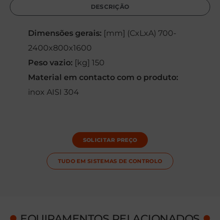
DESCRIÇÃO
Dimensões gerais:
[mm] (CxLxA) 700-
2400x800x1600
Peso vazio:
[kg] 150
Material em contacto com o produto:
inox AISI 304
SOLICITAR PREÇO
TUDO EM
SISTEMAS DE CONTROLO
●
●
EQUIPAMENTOS RELACIONADOS