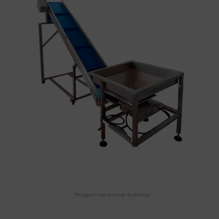
*Imagem meramente ilustrativa.