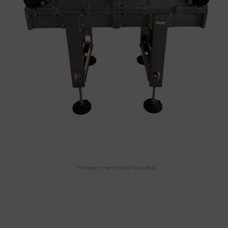
*Imagem meramente ilustrativa.