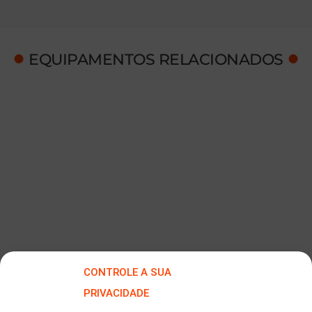
●
●
EQUIPAMENTOS RELACIONADOS
CONTROLE A SUA
PRIVACIDADE