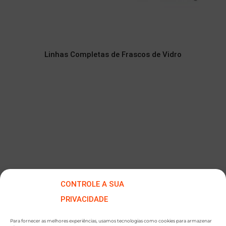
Linhas Completas de Frascos de Vidro
CONTROLE A SUA
PRIVACIDADE
Para fornecer as melhores experiências, usamos tecnologias como cookies para armazenar