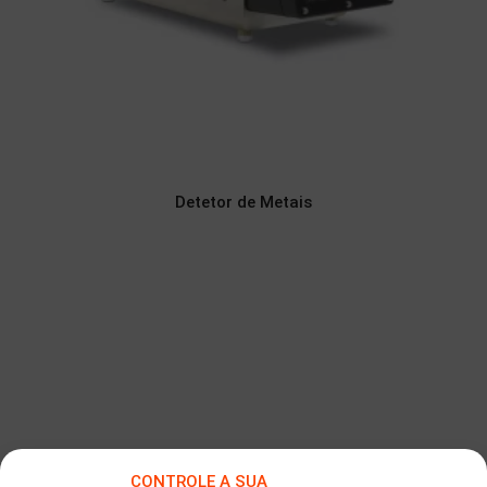
Detetor de Metais
CONTROLE A SUA