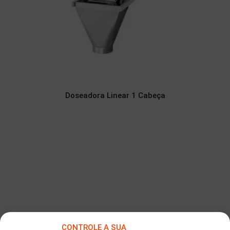
Doseadora Linear 1 Cabeça
CONTROLE A SUA