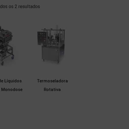
dos os 2 resultados
e Líquidos
Termoseladora
s Monodose
Rotativa