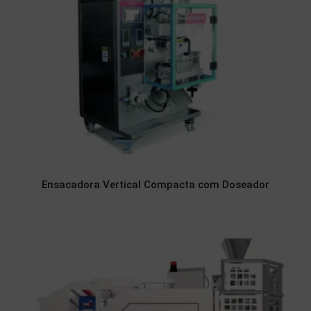
Ensacadora Vertical Compacta com Doseador