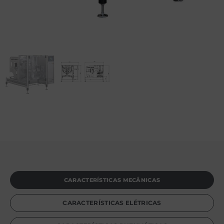
CARACTERÍSTICAS MECÂNICAS
CARACTERÍSTICAS ELÉTRICAS