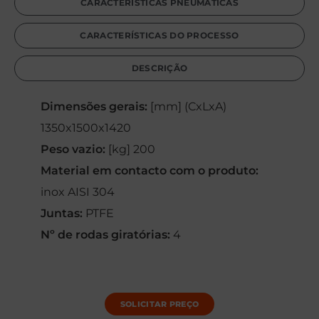
CARACTERÍSTICAS PNEUMÁTICAS
CARACTERÍSTICAS DO PROCESSO
DESCRIÇÃO
Dimensões gerais:
[mm] (CxLxA)
1350x1500x1420
Peso vazio:
[kg] 200
Material em contacto com o produto:
inox AISI 304
Juntas:
PTFE
Nº de rodas giratórias:
4
SOLICITAR PREÇO