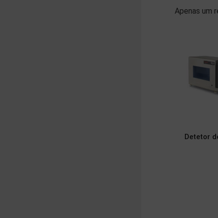
Apenas um r
Detetor d