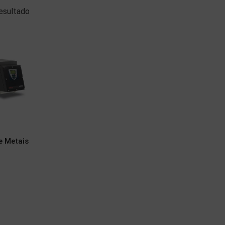
esultado
e Metais