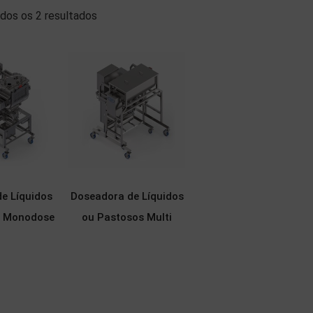
dos os 2 resultados
e Líquidos
Doseadora de Líquidos
s Monodose
ou Pastosos Multi