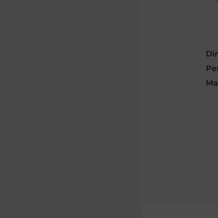
Di
Pe
Ma