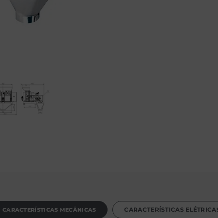
CARACTERÍSTICAS MECÂNICAS
CARACTERÍSTICAS ELÉTRICA