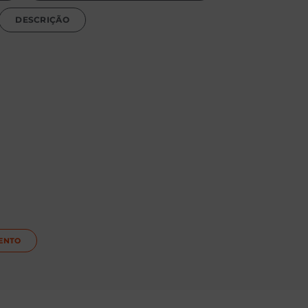
DESCRIÇÃO
ENTO