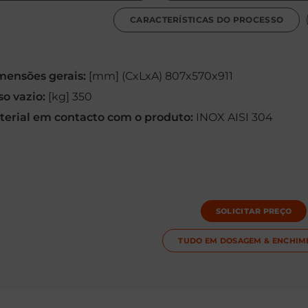
CARACTERÍSTICAS DO PROCESSO
mensões gerais:
[mm] (CxLxA) 807x570x911
so vazio:
[kg] 350
terial em contacto com o produto:
INOX AISI 304
SOLICITAR PREÇO
TUDO EM
DOSAGEM & ENCHIM