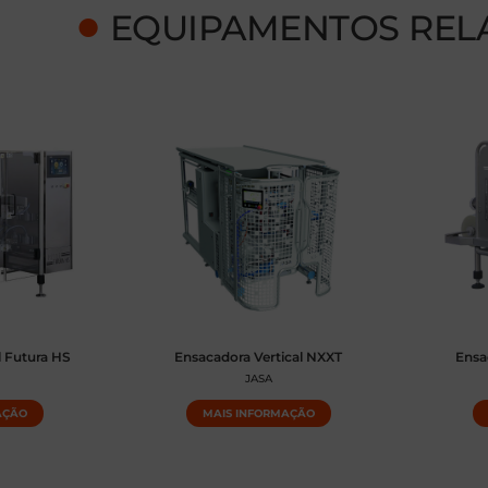
●
EQUIPAMENTOS REL
l Futura HS
Ensacadora Vertical NXXT
Ensa
JASA
AÇÃO
MAIS INFORMAÇÃO