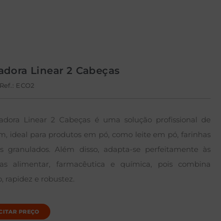
dora Linear 2 Cabeças
Ref.: ECO2
adora Linear 2 Cabeças é uma solução profissional de
, ideal para produtos em pó, como leite em pó, farinhas
s granulados. Além disso, adapta-se perfeitamente às
rias alimentar, farmacêutica e química, pois combina
, rapidez e robustez.
CITAR PREÇO